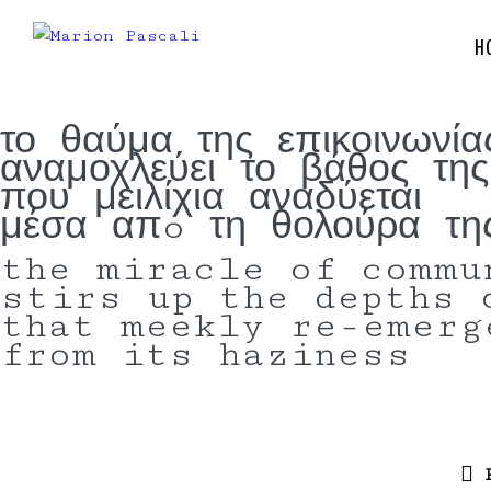
H
το θαύμα της επικοινωνία
αναμοχλεύει το βάθος της
που μειλίχια αναδύεται
μέσα απo τη θολούρα τη
the miracle of commu
stirs up the depths 
that meekly re-emerg
from its haziness