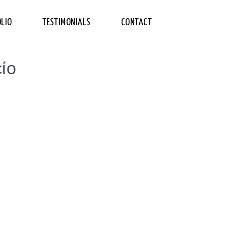
LIO
TESTIMONIALS
CONTACT
είο