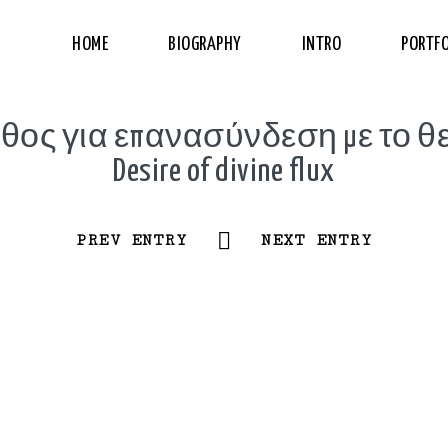
HOME
BIOGRAPHY
INTRO
PORTFO
θος για επανασύνδεση με το θ
Desire of divine flux
PREV ENTRY
NEXT ENTRY